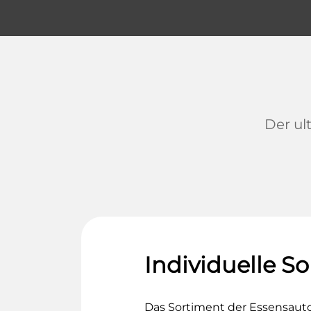
Der ul
Individuelle 
Das Sortiment der Essensaut