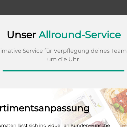
Unser
Allround-Service
timative Service für Verpflegung deines Team
um die Uhr.
Sortimentsanpassung
omaten lässt sich individuell an Kundenwünsche